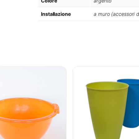
Colore
argento
Installazione
a muro (accessori di