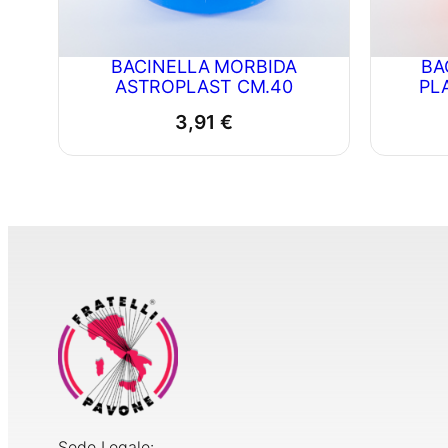
BACINELLA MORBIDA
BA
ASTROPLAST CM.40
PL
3,91
€
Sede Legale: