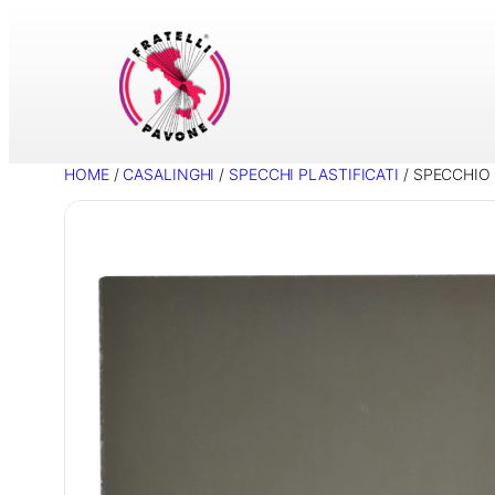
Vai
al
contenuto
HOME
/
CASALINGHI
/
SPECCHI PLASTIFICATI
/ SPECCHIO