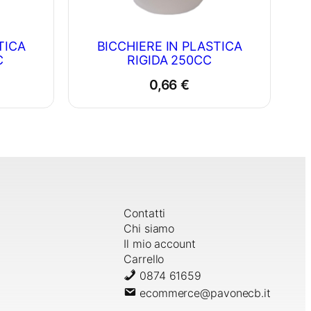
TICA
BICCHIERE IN PLASTICA
C
RIGIDA 250CC
0,66
€
Contatti
Chi siamo
Il mio account
Carrello
0874 61659
ecommerce@pavonecb.it