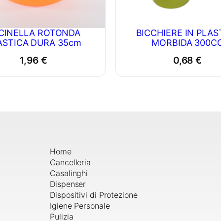
CINELLA ROTONDA
BICCHIERE IN PLAS
ASTICA DURA 35cm
MORBIDA 300C
1,96
€
0,68
€
Home
Cancelleria
Casalinghi
Dispenser
Dispositivi di Protezione
Igiene Personale
Pulizia