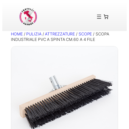
Vai
al
contenuto
HOME
/
PULIZIA
/
ATTREZZATURE
/
SCOPE
/ SCOPA
INDUSTRIALE PVC A SPINTA CM.60 A 4 FILE