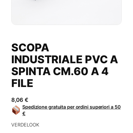
SCOPA
INDUSTRIALE PVC A
SPINTA CM.60 A 4
FILE
8,06
€
Spedizione gratuita per ordini superiori a 50
€
VERDELOOK