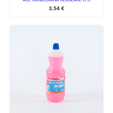
3,54
€