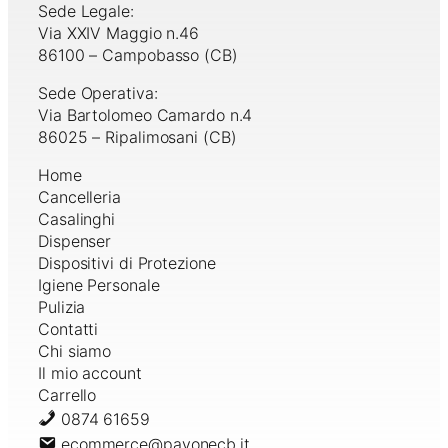
Sede Legale:
Via XXIV Maggio n.46
86100 – Campobasso (CB)
Sede Operativa:
Via Bartolomeo Camardo n.4
86025 – Ripalimosani (CB)
Home
Cancelleria
Casalinghi
Dispenser
Dispositivi di Protezione
Igiene Personale
Pulizia
Contatti
Chi siamo
Il mio account
Carrello
0874 61659
ecommerce@pavonecb.it