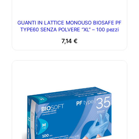
GUANTI IN LATTICE MONOUSO BIOSAFE PF
TYPE60 SENZA POLVERE “XL” – 100 pezzi
7,14
€