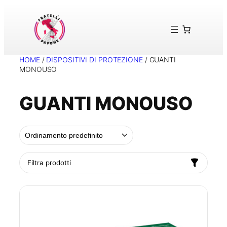
Vai
al
contenuto
HOME
/
DISPOSITIVI DI PROTEZIONE
/ GUANTI
MONOUSO
GUANTI MONOUSO
Filtra prodotti